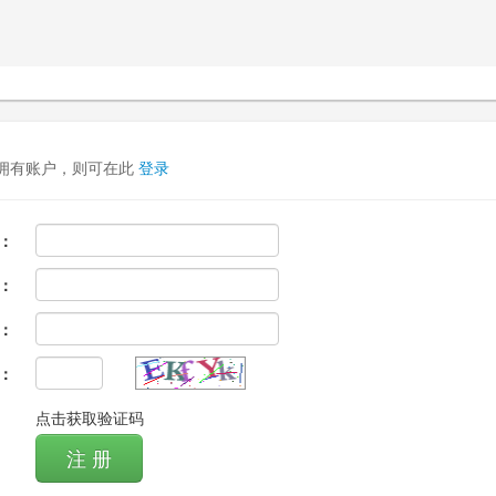
拥有账户，则可在此
登录
：
：
：
：
点击获取验证码